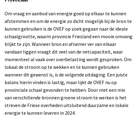
Om vraag en aanbod van energie goed op elkaar te kunnen
afstemmen en om de energie zo dicht mogelijk bij de bron te
kunnen gebruiken is de OVEF op zoek gegaan naar de ideale
schaalgrootte, waarin provincie Friesland een mooie omvang
blijkt te zijn. Wanneer bron en afnemer ver van elkaar
vandaan liggen vraagt dit veel van de netcapaciteit, waar
momenteel al vaak over overbelasting wordt gesproken. Om
lokaal de stroom op te wekken en te kunnen gebruiken
wanneer dit gewenst is, is de volgende uitdaging. Een juiste
balans hierin vinden is lastig, maar lijkt de OVEF nu op
provinciale schaal gevonden te hebben. Door met een mix
van verschillende bronnen groene stroom te werken is het
streven de Friese overheden uitsluitend duurzame en lokale
energie te kunnen leveren in 2024.