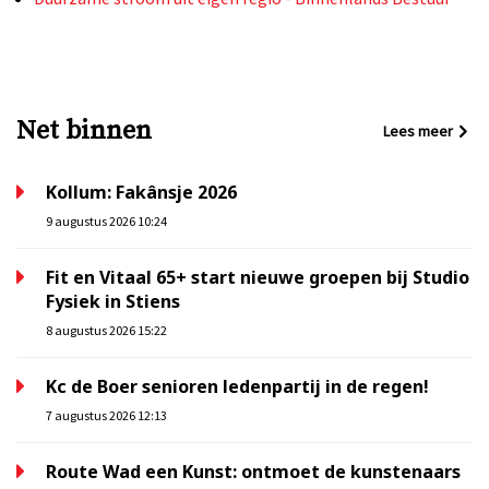
Net binnen
Lees meer
Kollum: Fakânsje 2026
9 augustus 2026 10:24
Fit en Vitaal 65+ start nieuwe groepen bij Studio
Fysiek in Stiens
8 augustus 2026 15:22
Kc de Boer senioren ledenpartij in de regen!
7 augustus 2026 12:13
Route Wad een Kunst: ontmoet de kunstenaars