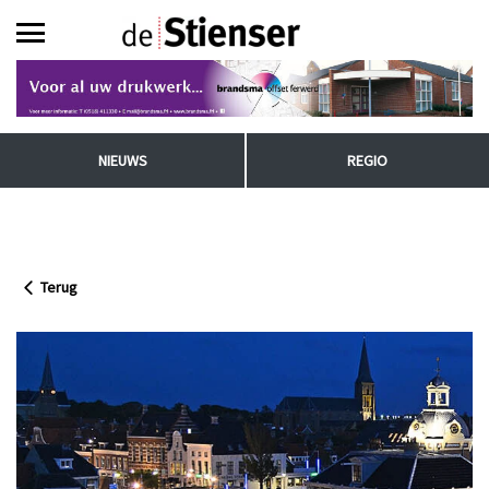
NIEUWS
REGIO
Terug