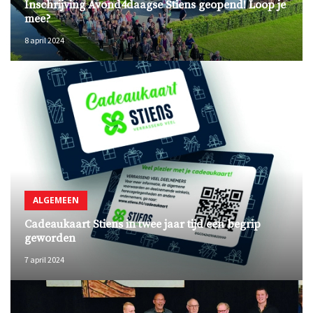
Inschrijving Avond4daagse Stiens geopend! Loop je
mee?
8 april 2024
ALGEMEEN
Cadeaukaart Stiens in twee jaar tijd een begrip
geworden
7 april 2024