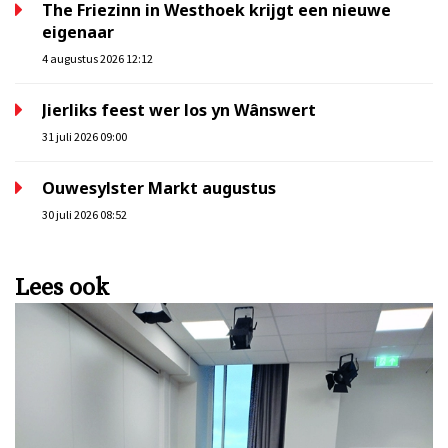
The Friezinn in Westhoek krijgt een nieuwe
eigenaar
4 augustus 2026 12:12
Jierliks feest wer los yn Wânswert
31 juli 2026 09:00
Ouwesylster Markt augustus
30 juli 2026 08:52
Lees ook