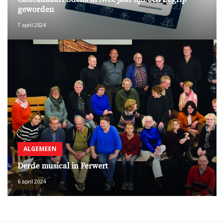
geworden
7 april 2024
ALGEMEEN
Derde musical in Ferwert
6 april 2024