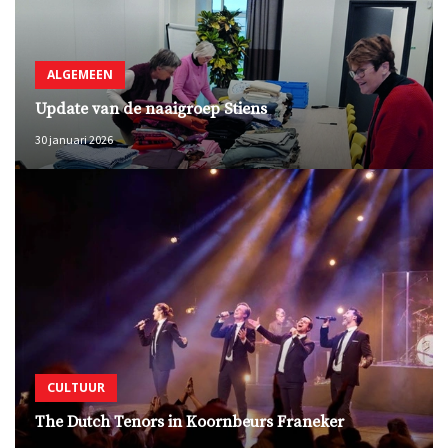
ALGEMEEN
Update van de naaigroep Stiens
30 januari 2026
CULTUUR
The Dutch Tenors in Koornbeurs Franeker