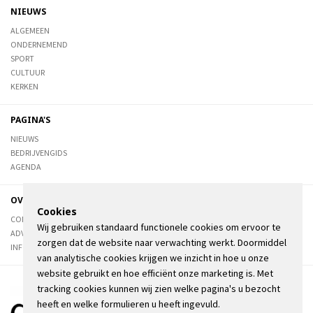
NIEUWS
ALGEMEEN
ONDERNEMEND
SPORT
CULTUUR
KERKEN
PAGINA'S
NIEUWS
BEDRIJVENGIDS
AGENDA
OVER DE STIENSER
Cookies
CONTACT
Wij gebruiken standaard functionele cookies om ervoor te
ADVERTEREN
zorgen dat de website naar verwachting werkt. Doormiddel
INFORMATIE
van analytische cookies krijgen we inzicht in hoe u onze
website gebruikt en hoe efficiënt onze marketing is. Met
tracking cookies kunnen wij zien welke pagina's u bezocht
heeft en welke formulieren u heeft ingevuld.