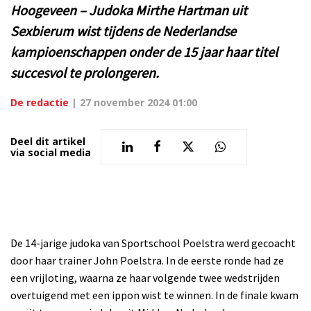
Hoogeveen – Judoka Mirthe Hartman uit
Sexbierum wist tijdens de Nederlandse
kampioenschappen onder de 15 jaar haar titel
succesvol te prolongeren.
De redactie
|
27 november 2024 01:00
Deel dit artikel
via social media
De 14-jarige judoka van Sportschool Poelstra werd gecoacht
door haar trainer John Poelstra. In de eerste ronde had ze
een vrijloting, waarna ze haar volgende twee wedstrijden
overtuigend met een ippon wist te winnen. In de finale kwam