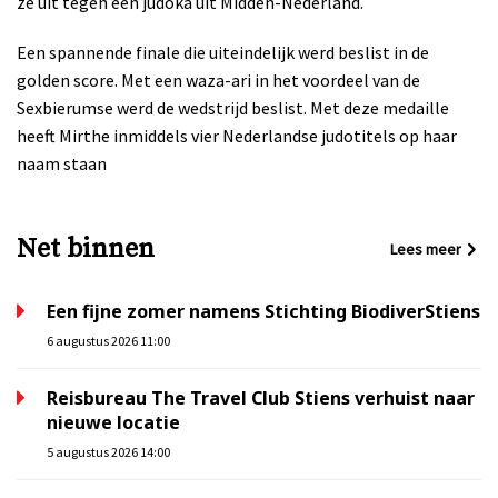
ze uit tegen een judoka uit Midden-Nederland.
Een spannende finale die uiteindelijk werd beslist in de
golden score. Met een waza-ari in het voordeel van de
Sexbierumse werd de wedstrijd beslist. Met deze medaille
heeft Mirthe inmiddels vier Nederlandse judotitels op haar
naam staan
Net binnen
Lees meer
Een fijne zomer namens Stichting BiodiverStiens
6 augustus 2026 11:00
Reisbureau The Travel Club Stiens verhuist naar
nieuwe locatie
5 augustus 2026 14:00