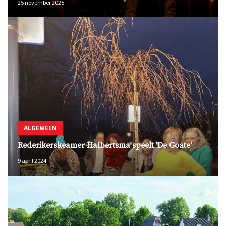
25 november 2025
ALGEMEEN
Rederikerskeamer Halbertsma speelt 'De Goate'
9 april 2024