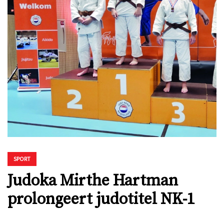
SPORT
Judoka Mirthe Hartman
prolongeert judotitel NK-1