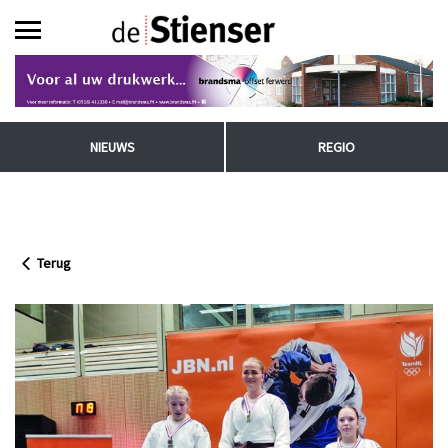
NIEUWS
REGIO
Terug