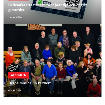
Cadeaukaart Stiens in twee jaar tijd een begrip
geworden
7 april 2024
ALGEMEEN
Derde musical in Ferwert
6 april 2024