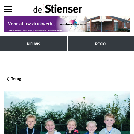
NIEUWS
REGIO
Terug