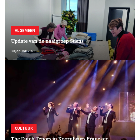
ALGEMEEN
Update van de naaigroep Stiens
30 januari 2026
CULTUUR
The Dutch Tenors in Koornbeurs Franeker