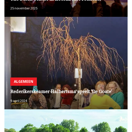
25 november 2025
ALGEMEEN
Rederikerskeamer Halbertsma speelt 'De Goate'
9 april 2024