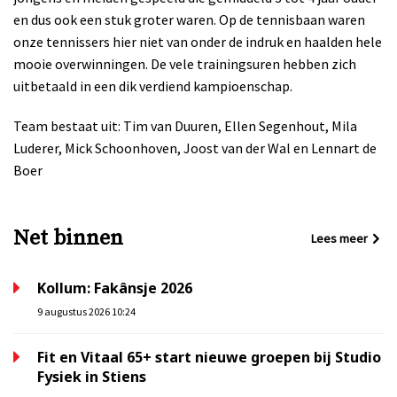
en dus ook een stuk groter waren. Op de tennisbaan waren
onze tennissers hier niet van onder de indruk en haalden hele
mooie overwinningen. De vele trainingsuren hebben zich
uitbetaald in een dik verdiend kampioenschap.
Team bestaat uit: Tim van Duuren, Ellen Segenhout, Mila
Luderer, Mick Schoonhoven, Joost van der Wal en Lennart de
Boer
Net binnen
Lees meer
Kollum: Fakânsje 2026
9 augustus 2026 10:24
Fit en Vitaal 65+ start nieuwe groepen bij Studio
Fysiek in Stiens