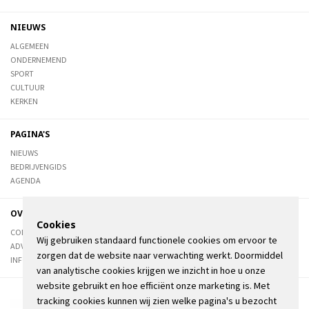
NIEUWS
ALGEMEEN
ONDERNEMEND
SPORT
CULTUUR
KERKEN
PAGINA'S
NIEUWS
BEDRIJVENGIDS
AGENDA
OVER DE STIENSER
Cookies
CONTACT
Wij gebruiken standaard functionele cookies om ervoor te
ADVERTEREN
zorgen dat de website naar verwachting werkt. Doormiddel
INFORMATIE
van analytische cookies krijgen we inzicht in hoe u onze
website gebruikt en hoe efficiënt onze marketing is. Met
tracking cookies kunnen wij zien welke pagina's u bezocht