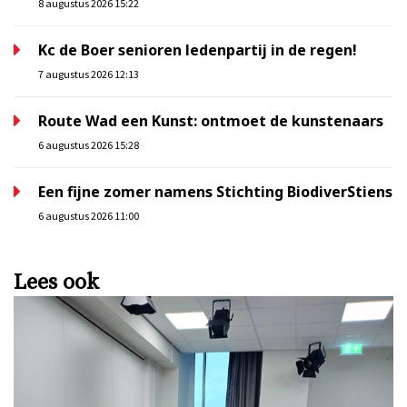
8 augustus 2026 15:22
Kc de Boer senioren ledenpartij in de regen!
7 augustus 2026 12:13
Route Wad een Kunst: ontmoet de kunstenaars
6 augustus 2026 15:28
Een fijne zomer namens Stichting BiodiverStiens
6 augustus 2026 11:00
Lees ook