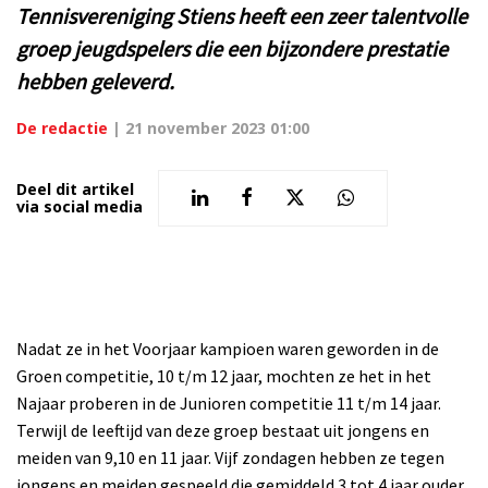
Tennisvereniging Stiens heeft een zeer talentvolle
groep jeugdspelers die een bijzondere prestatie
hebben geleverd.
De redactie
|
21 november 2023 01:00
Deel dit artikel
via social media
Nadat ze in het Voorjaar kampioen waren geworden in de
Groen competitie, 10 t/m 12 jaar, mochten ze het in het
Najaar proberen in de Junioren competitie 11 t/m 14 jaar.
Terwijl de leeftijd van deze groep bestaat uit jongens en
meiden van 9,10 en 11 jaar. Vijf zondagen hebben ze tegen
jongens en meiden gespeeld die gemiddeld 3 tot 4 jaar ouder