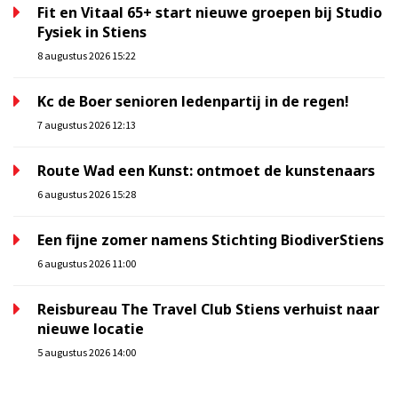
Fit en Vitaal 65+ start nieuwe groepen bij Studio
Fysiek in Stiens
8 augustus 2026 15:22
Kc de Boer senioren ledenpartij in de regen!
7 augustus 2026 12:13
Route Wad een Kunst: ontmoet de kunstenaars
6 augustus 2026 15:28
Een fijne zomer namens Stichting BiodiverStiens
6 augustus 2026 11:00
Reisbureau The Travel Club Stiens verhuist naar
nieuwe locatie
5 augustus 2026 14:00