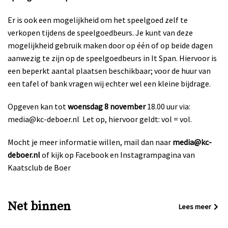
Er is ook een mogelijkheid om het speelgoed zelf te
verkopen tijdens de speelgoedbeurs. Je kunt van deze
mogelijkheid gebruik maken door op één of op beide dagen
aanwezig te zijn op de speelgoedbeurs in It Span. Hiervoor is
een beperkt aantal plaatsen beschikbaar; voor de huur van
een tafel of bank vragen wij echter wel een kleine bijdrage.
Opgeven kan tot
woensdag 8 november
18.00 uur via:
media@kc-deboer.nl
Let op, hiervoor geldt: vol = vol.
Mocht je meer informatie willen, mail dan naar
media@kc-
deboer.nl
of kijk op Facebook en Instagrampagina van
Kaatsclub de Boer
Net binnen
Lees meer