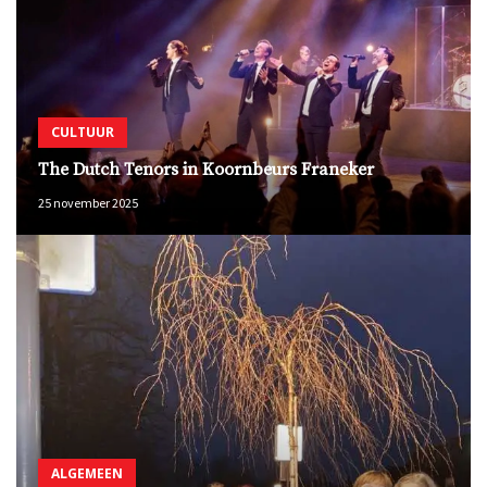
CULTUUR
The Dutch Tenors in Koornbeurs Franeker
25 november 2025
ALGEMEEN