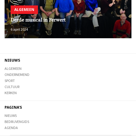
ALGEMEEN
Derde musical in Ferwert
6 april 2024
NIEUWS
ALGEMEEN
ONDERNEMEND
SPORT
CULTUUR
KERKEN
PAGINA'S
NIEUWS
BEDRIJVENGIDS
AGENDA