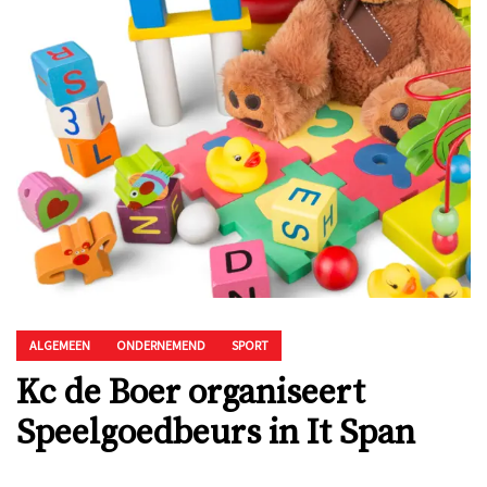
ALGEMEEN
ONDERNEMEND
SPORT
Kc de Boer organiseert
Speelgoedbeurs in It Span