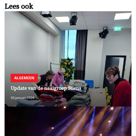
Lees ook
ALGEMEEN
Update van de naaigroep Stiens
30 januari 2026