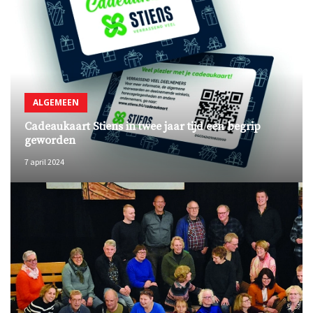
ALGEMEEN
Cadeaukaart Stiens in twee jaar tijd een begrip
geworden
7 april 2024