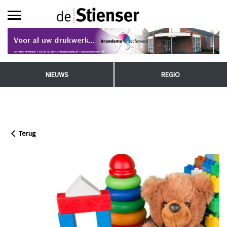
NIEUWS
REGIO
Terug