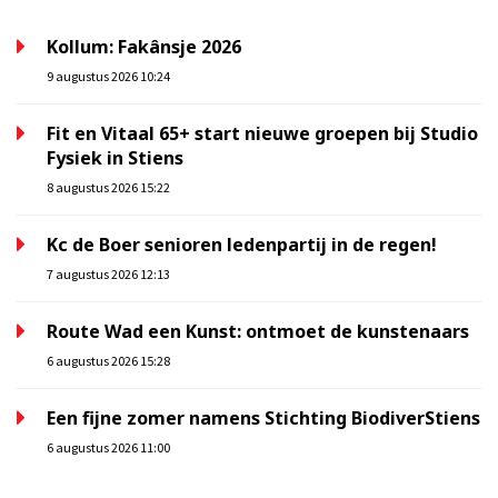
Kollum: Fakânsje 2026
9 augustus 2026 10:24
Fit en Vitaal 65+ start nieuwe groepen bij Studio
Fysiek in Stiens
8 augustus 2026 15:22
Kc de Boer senioren ledenpartij in de regen!
7 augustus 2026 12:13
Route Wad een Kunst: ontmoet de kunstenaars
6 augustus 2026 15:28
Een fijne zomer namens Stichting BiodiverStiens
6 augustus 2026 11:00