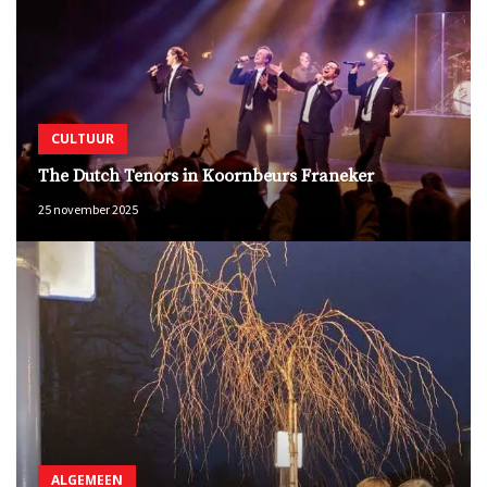
CULTUUR
The Dutch Tenors in Koornbeurs Franeker
25 november 2025
ALGEMEEN