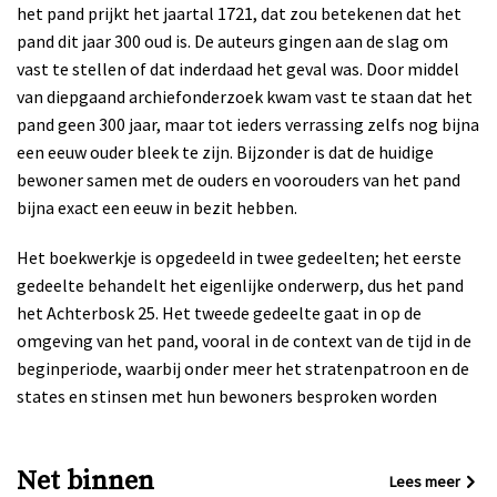
het pand prijkt het jaartal 1721, dat zou betekenen dat het
pand dit jaar 300 oud is. De auteurs gingen aan de slag om
vast te stellen of dat inderdaad het geval was. Door middel
van diepgaand archiefonderzoek kwam vast te staan dat het
pand geen 300 jaar, maar tot ieders verrassing zelfs nog bijna
een eeuw ouder bleek te zijn. Bijzonder is dat de huidige
bewoner samen met de ouders en voorouders van het pand
bijna exact een eeuw in bezit hebben.
Het boekwerkje is opgedeeld in twee gedeelten; het eerste
gedeelte behandelt het eigenlijke onderwerp, dus het pand
het Achterbosk 25. Het tweede gedeelte gaat in op de
omgeving van het pand, vooral in de context van de tijd in de
beginperiode, waarbij onder meer het stratenpatroon en de
states en stinsen met hun bewoners besproken worden
Net binnen
Lees meer