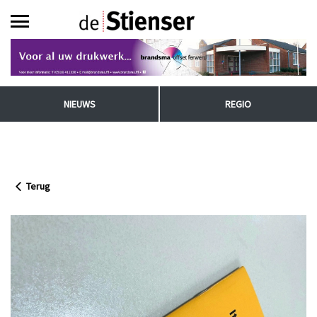
NIEUWS
REGIO
Terug