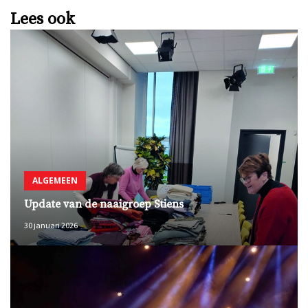
Lees ook
ALGEMEEN
Update van de naaigroep Stiens
30 januari 2026