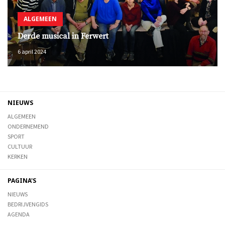
ALGEMEEN
Derde musical in Ferwert
6 april 2024
NIEUWS
ALGEMEEN
ONDERNEMEND
SPORT
CULTUUR
KERKEN
PAGINA'S
NIEUWS
BEDRIJVENGIDS
AGENDA