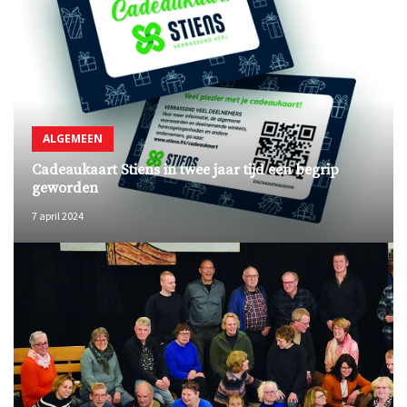
ALGEMEEN
Cadeaukaart Stiens in twee jaar tijd een begrip
geworden
7 april 2024