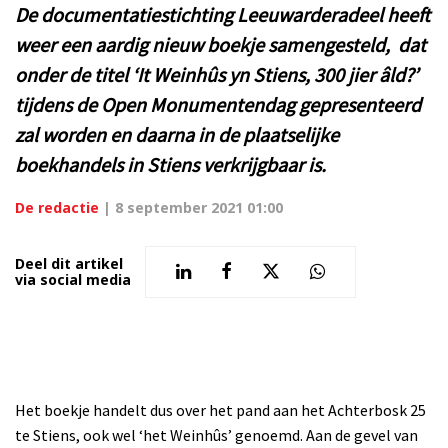
De documentatiestichting Leeuwarderadeel heeft
weer een aardig nieuw boekje samengesteld, dat
onder de titel ‘It Weinhûs yn Stiens, 300 jier âld?’
tijdens de Open Monumentendag gepresenteerd
zal worden en daarna in de plaatselijke
boekhandels in Stiens verkrijgbaar is.
De redactie
|
8 september 2021 01:00
Deel dit artikel
via social media
Het boekje handelt dus over het pand aan het Achterbosk 25
te Stiens, ook wel ‘het Weinhûs’ genoemd. Aan de gevel van