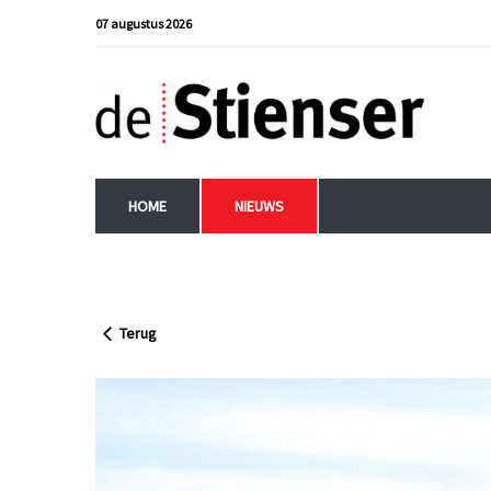
07 augustus 2026
HOME
NIEUWS
Terug