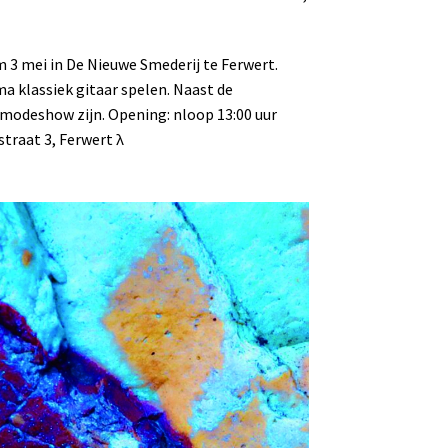
m 3 mei in De Nieuwe Smederij te Ferwert.
 klassiek gitaar spelen. Naast de
-modeshow zijn. Opening: nloop 13:00 uur
straat 3, Ferwert
λ