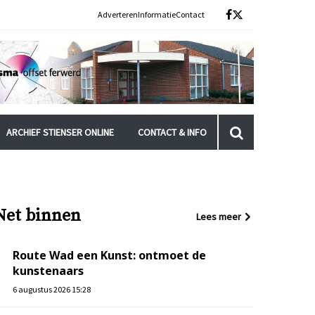
Adverteren
Informatie
Contact
ARCHIEF STIENSER ONLINE
CONTACT & INFO
Net binnen
Lees meer
Route Wad een Kunst: ontmoet de
kunstenaars
6 augustus 2026 15:28