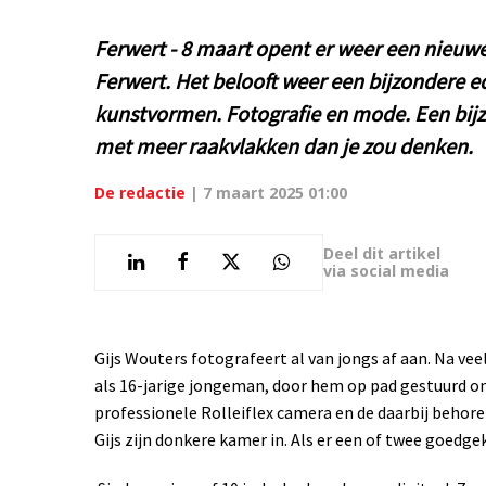
Ferwert - 8 maart opent er weer een nieuwe
Ferwert. Het belooft weer een bijzondere e
kunstvormen. Fotografie en mode. Een bij
met meer raakvlakken dan je zou denken.
De redactie
|
7 maart 2025 01:00
Deel dit artikel
via social media
Gijs Wouters fotografeert al van jongs af aan. Na veel
als 16-jarige jongeman, door hem op pad gestuurd o
professionele Rolleiflex camera en de daarbij beho
Gijs zijn donkere kamer in. Als er een of twee goedg