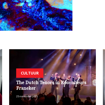
CULTUUR
The Dutch Tenors in Koornbeurs
Franeker
25 november 2025