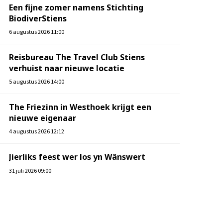
Een fijne zomer namens Stichting
BiodiverStiens
6 augustus 2026 11:00
Reisbureau The Travel Club Stiens
verhuist naar nieuwe locatie
5 augustus 2026 14:00
The Friezinn in Westhoek krijgt een
nieuwe eigenaar
4 augustus 2026 12:12
Jierliks feest wer los yn Wânswert
31 juli 2026 09:00