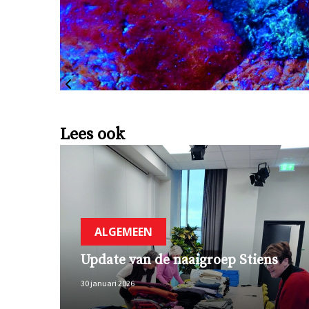
Lees ook
ALGEMEEN
Update van de naaigroep Stiens
30 januari 2026