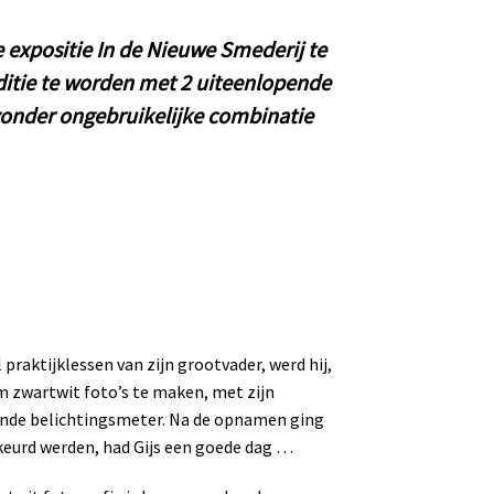
 expositie In de Nieuwe Smederij te
ditie te worden met 2 uiteenlopende
zonder ongebruikelijke combinatie
 praktijklessen van zijn grootvader, werd hij,
m zwartwit foto’s te maken, met zijn
rende belichtingsmeter. Na de opnamen ging
ekeurd werden, had Gijs een goede dag …