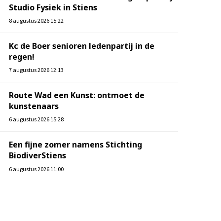
Studio Fysiek in Stiens
8 augustus 2026 15:22
Kc de Boer senioren ledenpartij in de
regen!
7 augustus 2026 12:13
Route Wad een Kunst: ontmoet de
kunstenaars
6 augustus 2026 15:28
Een fijne zomer namens Stichting
BiodiverStiens
6 augustus 2026 11:00