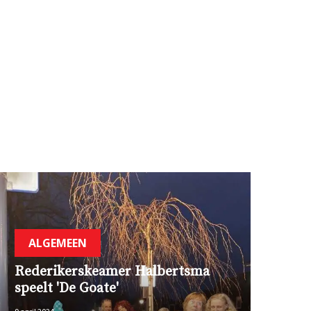
ALGEMEEN
Rederikerskeamer Halbertsma
speelt 'De Goate'