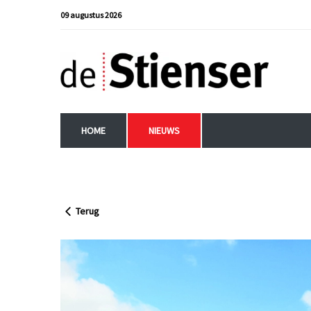
09 augustus 2026
HOME
NIEUWS
Terug