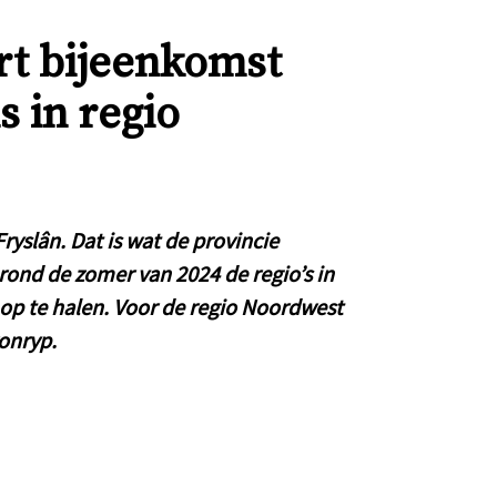
rt bijeenkomst
 in regio
yslân. Dat is wat de provincie
rond de zomer van 2024 de regio’s in
p te halen. Voor de regio Noordwest
ronryp.