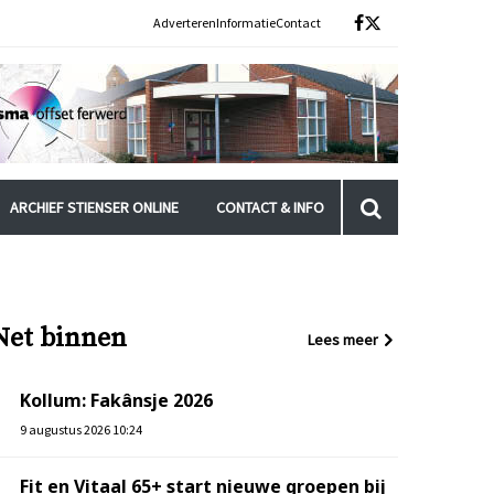
Adverteren
Informatie
Contact
ARCHIEF STIENSER ONLINE
CONTACT & INFO
Net binnen
Lees meer
Kollum: Fakânsje 2026
9 augustus 2026 10:24
Fit en Vitaal 65+ start nieuwe groepen bij