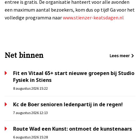
entree is gratis. De organisatie hanteert voor alle avonden
een maximum aantal bezoekers, kom dus op tijd! Ga voor het
volledige programma naar
www.stienzer-keatsdagen.nl
Net binnen
Lees meer
Fit en Vitaal 65+ start nieuwe groepen bij Studio
Fysiek in Stiens
8 augustus 2026 15:22
Kc de Boer senioren ledenpartij in de regen!
7 augustus 2026 12:13
Route Wad een Kunst: ontmoet de kunstenaars
6 augustus 2026 15:28