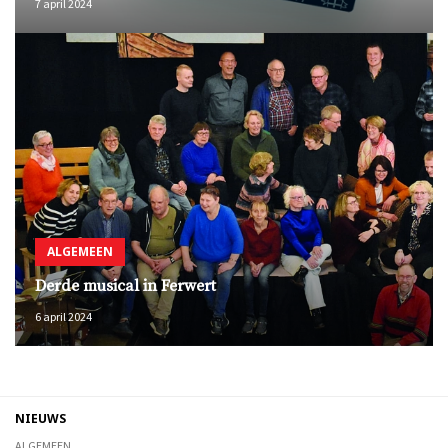
7 april 2024
ALGEMEEN
Derde musical in Ferwert
6 april 2024
NIEUWS
ALGEMEEN