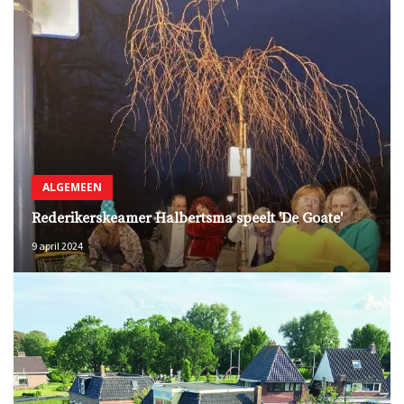
ALGEMEEN
Rederikerskeamer Halbertsma speelt 'De Goate'
9 april 2024