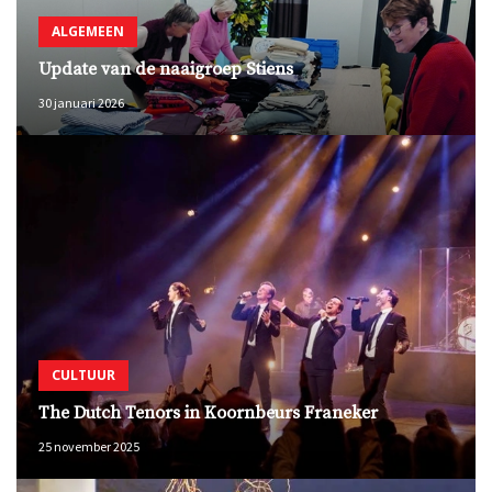
ALGEMEEN
Update van de naaigroep Stiens
30 januari 2026
CULTUUR
The Dutch Tenors in Koornbeurs Franeker
25 november 2025