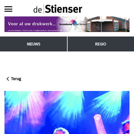
NIEUWS
REGIO
Terug