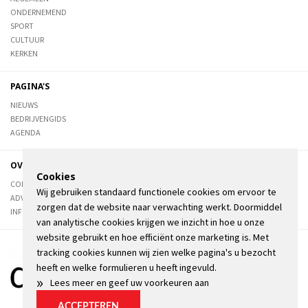
ONDERNEMEND
SPORT
CULTUUR
KERKEN
PAGINA'S
NIEUWS
BEDRIJVENGIDS
AGENDA
OVER DE STIENSER
Cookies
CONTACT
Wij gebruiken standaard functionele cookies om ervoor te
ADVERTEREN
zorgen dat de website naar verwachting werkt. Doormiddel
INFORMATIE
van analytische cookies krijgen we inzicht in hoe u onze
website gebruikt en hoe efficiënt onze marketing is. Met
tracking cookies kunnen wij zien welke pagina's u bezocht
heeft en welke formulieren u heeft ingevuld.
»
Lees meer en geef uw voorkeuren aan
ACCEPTEREN