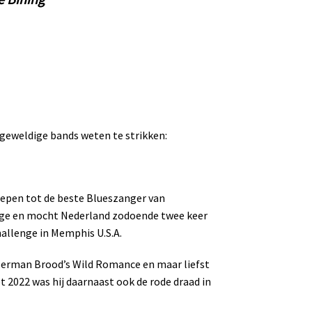
 geweldige bands weten te strikken:
epen tot de beste Blueszanger van
enge en mocht Nederland zodoende twee keer
allenge in Memphis U.S.A.
Herman Brood’s Wild Romance en maar liefst
t 2022 was hij daarnaast ook de rode draad in