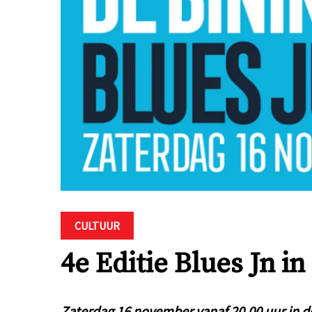
CULTUUR
4e Editie Blues Jn i
Zaterdag 16 november vanaf 20.00 uur in d