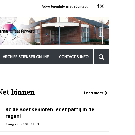
Adverteren
Informatie
Contact
ARCHIEF STIENSER ONLINE
CONTACT & INFO
Net binnen
Lees meer
Kc de Boer senioren ledenpartij in de
regen!
7 augustus 2026 12:13