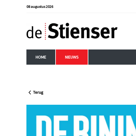
08 augustus 2026
HOME
NIEUWS
Terug