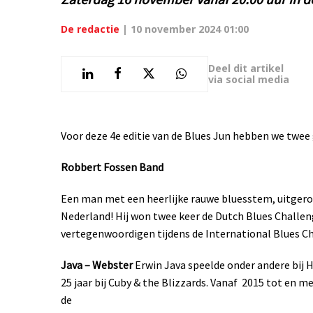
De redactie
|
10 november 2024 01:00
Deel dit artikel
via social media
Voor deze 4e editie van de Blues Jun hebben we twee
Robbert Fossen Band
Een man met een heerlijke rauwe bluesstem, uitgero
Nederland! Hij won twee keer de Dutch Blues Chall
vertegenwoordigen tijdens de International Blues Ch
Java – Webster
Erwin Java speelde onder andere bij 
25 jaar bij Cuby & the Blizzards. Vanaf
2015 tot en me
de