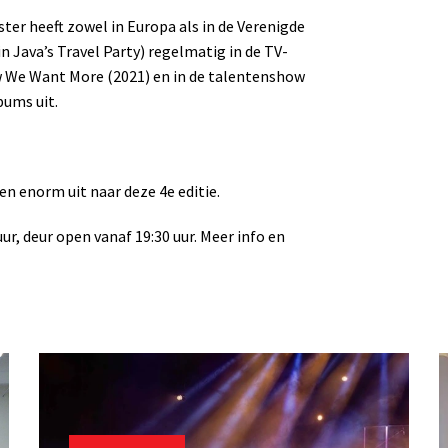
er heeft zowel in Europa als in de Verenigde
n Java’s Travel Party) regelmatig in de TV-
ow We Want More (2021) en in de talentenshow
bums uit.
n enorm uit naar deze 4e editie.
r, deur open vanaf 19:30 uur. Meer info en