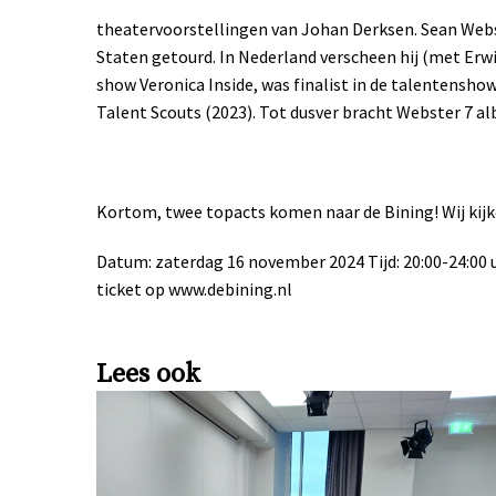
theatervoorstellingen van Johan Derksen. Sean Webst
Staten getourd. In Nederland verscheen hij (met Erwi
show Veronica Inside, was finalist in de talentensh
Talent Scouts (2023). Tot dusver bracht Webster 7 al
Kortom, twee topacts komen naar de Bining! Wij kijke
Datum: zaterdag 16 november 2024 Tijd: 20:00-24:00 uu
ticket op www.debining.nl
Lees ook