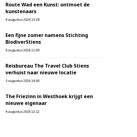
Route Wad een Kunst: ontmoet de
kunstenaars
6 augustus 2026 15:28
Een fijne zomer namens Stichting
BiodiverStiens
6 augustus 2026 11:00
Reisbureau The Travel Club Stiens
verhuist naar nieuwe locatie
5 augustus 2026 14:00
The Friezinn in Westhoek krijgt een
nieuwe eigenaar
4 augustus 2026 12:12