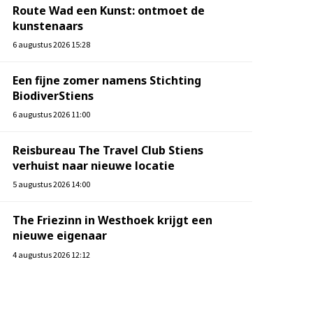
Route Wad een Kunst: ontmoet de
kunstenaars
6 augustus 2026 15:28
Een fijne zomer namens Stichting
BiodiverStiens
6 augustus 2026 11:00
Reisbureau The Travel Club Stiens
verhuist naar nieuwe locatie
5 augustus 2026 14:00
The Friezinn in Westhoek krijgt een
nieuwe eigenaar
4 augustus 2026 12:12