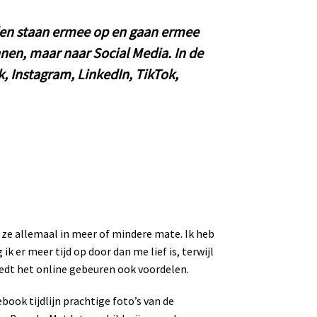
elen staan ermee op en gaan ermee
nen, maar naar Social Media. In de
 Instagram, LinkedIn, TikTok,
 ze allemaal in meer of mindere mate. Ik heb
 er meer tijd op door dan me lief is, terwijl
biedt het online gebeuren ook voordelen.
book tijdlijn prachtige foto’s van de