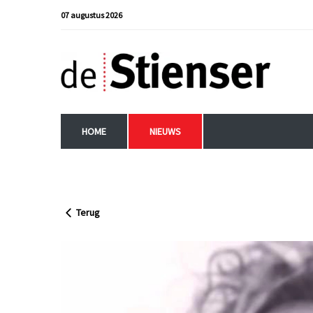
07 augustus 2026
HOME
NIEUWS
Terug