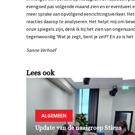
evengoed pas volgende maand zien en er eventueel een
meer sprake van opvolgend eenrichtingsverkeer. Het 
reacties daarop te analyseren. Het helpt mij om be
onze spiegels zijn, denk ik bij het zien van ongenua
tegenwoordig ‘Wat je zegt, bent je zelf!’
En zo is het
Sanne Verhoef
Lees ook
ALGEMEEN
Update van de naaigroep Stiens