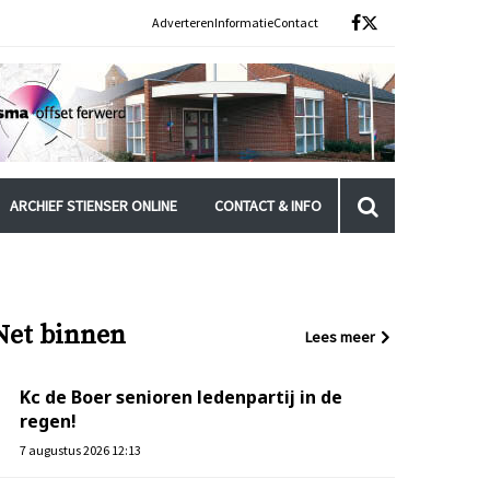
Adverteren
Informatie
Contact
ARCHIEF STIENSER ONLINE
CONTACT & INFO
Net binnen
Lees meer
Kc de Boer senioren ledenpartij in de
regen!
7 augustus 2026 12:13