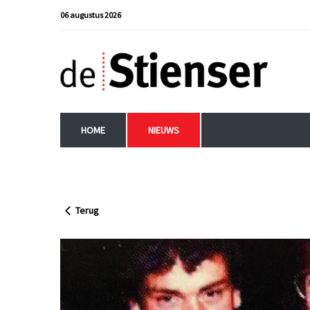
06 augustus 2026
HOME
NIEUWS
Terug