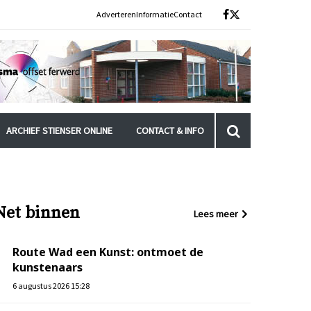
Adverteren
Informatie
Contact
ARCHIEF STIENSER ONLINE
CONTACT & INFO
Net binnen
Lees meer
Route Wad een Kunst: ontmoet de
kunstenaars
6 augustus 2026 15:28