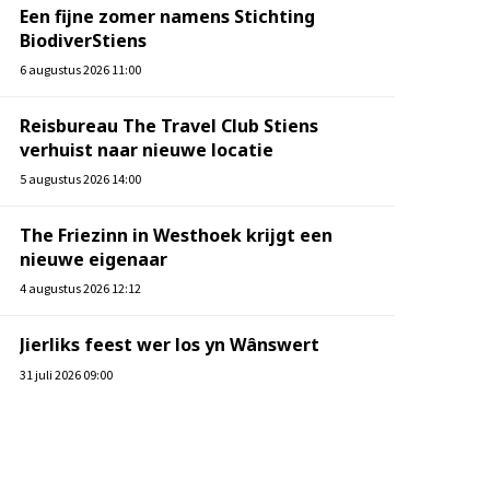
Een fijne zomer namens Stichting
BiodiverStiens
6 augustus 2026 11:00
Reisbureau The Travel Club Stiens
verhuist naar nieuwe locatie
5 augustus 2026 14:00
The Friezinn in Westhoek krijgt een
nieuwe eigenaar
4 augustus 2026 12:12
Jierliks feest wer los yn Wânswert
31 juli 2026 09:00