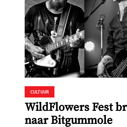
CULTUUR
WildFlowers Fest br
naar Bitgummole