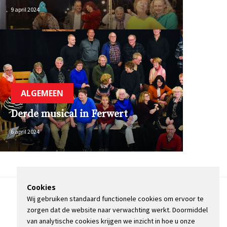
9 april 2024
ALGEMEEN
Derde musical in Ferwert
6 april 2024
Cookies
Wij gebruiken standaard functionele cookies om ervoor te
OVER DE STIENSER
zorgen dat de website naar verwachting werkt. Doormiddel
CONTACT
van analytische cookies krijgen we inzicht in hoe u onze