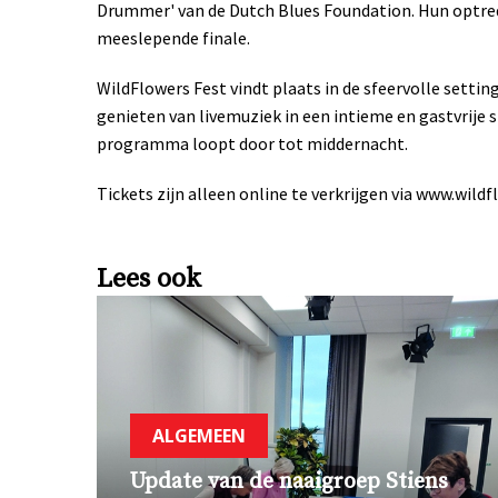
Drummer' van de Dutch Blues Foundation. Hun optred
meeslepende finale.
WildFlowers Fest vindt plaats in de sfeervolle sett
genieten van livemuziek in een intieme en gastvrije 
programma loopt door tot middernacht.
Tickets zijn alleen online te verkrijgen via www.wildf
Lees ook
ALGEMEEN
Update van de naaigroep Stiens