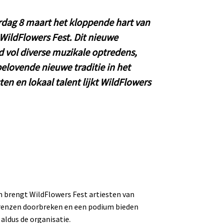
dag 8 maart het kloppende hart van
 WildFlowers Fest. Dit nieuwe
d vol diverse muzikale optredens,
elovende nieuwe traditie in het
en en lokaal talent lijkt WildFlowers
m brengt WildFlowers Fest artiesten van
renzen doorbreken en een podium bieden
aldus de organisatie.