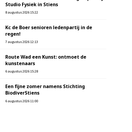
Studio Fysiek in Stiens
8 augustus 2026 15:22
Kc de Boer senioren ledenpartij in de
regen!
7 augustus 2026 12:13
Route Wad een Kunst: ontmoet de
kunstenaars
6 augustus 2026 15:28
Een fijne zomer namens Stichting
BiodiverStiens
6 augustus 2026 11:00