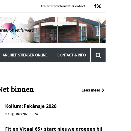
Adverteren
Informatie
Contact
ARCHIEF STIENSER ONLINE
CONTACT & INFO
Net binnen
Lees meer
Kollum: Fakânsje 2026
9 augustus 2026 10:24
Fit en Vitaal 65+ start nieuwe groepen bij