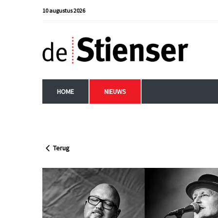
10 augustus 2026
HOME
NIEUWS
Terug