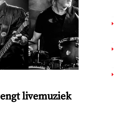
engt livemuziek